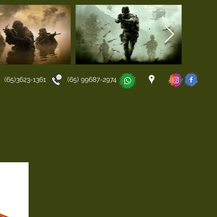
(65)3623-1361 (65) 99687-2974