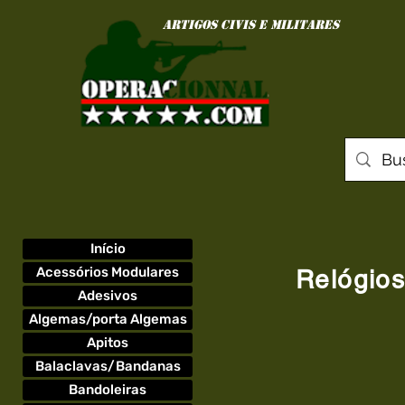
ARTIGOS civis e MILITARes
Início
Acessórios Modulares
Relógio
Adesivos
Algemas/porta Algemas
Apitos
Balaclavas/Bandanas
Bandoleiras