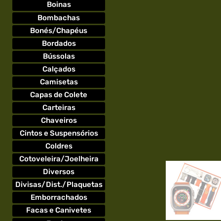
Boinas
Bombachas
Bonés/Chapéus
Bordados
Bússolas
Calçados
Camisetas
Capas de Colete
Carteiras
Chaveiros
Cintos e Suspensórios
Coldres
Cotoveleira/Joelheira
Diversos
Divisas/Dist./Plaquetas
Emborrachados
Facas e Canivetes