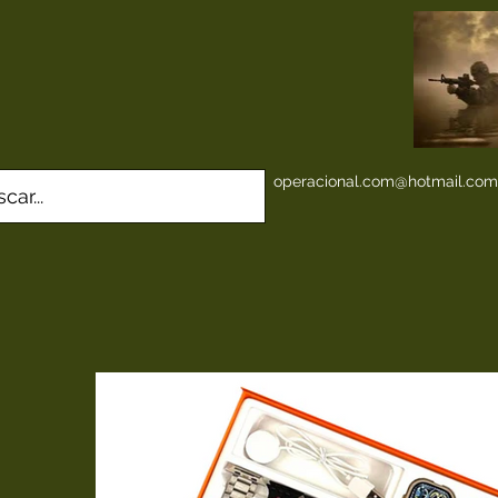
operacional.com@hotmail.com
s