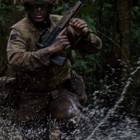
Mato Grosso.
cliente excepcional.